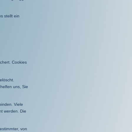
 stellt ein
chert. Cookies
elöscht.
helfen uns, Sie
inden. Viele
ht werden. Die
estimmter, von