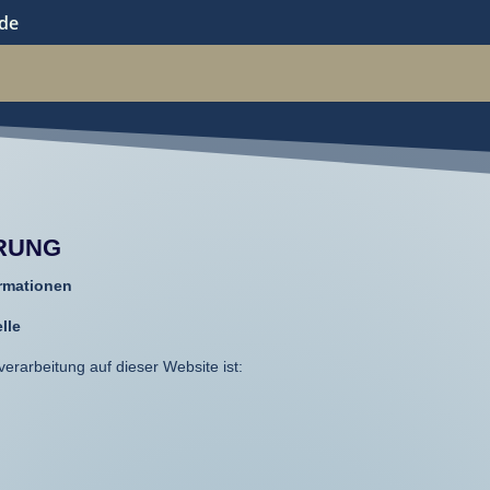
de
RUNG
ormationen
lle
verarbeitung auf dieser Website ist: