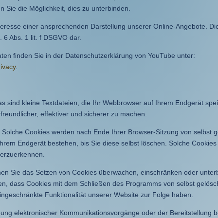
 Sie die Möglichkeit, dies zu unterbinden.
eresse einer ansprechenden Darstellung unserer Online-Angebote. Dies
 6 Abs. 1 lit. f DSGVO dar.
en finden Sie in der Datenschutzerklärung von YouTube unter:
rivacy
.
 sind kleine Textdateien, die Ihr Webbrowser auf Ihrem Endgerät spei
freundlicher, effektiver und sicherer zu machen.
” Solche Cookies werden nach Ende Ihrer Browser-Sitzung von selbst g
hrem Endgerät bestehen, bis Sie diese selbst löschen. Solche Cookies 
derzuerkennen.
n Sie das Setzen von Cookies überwachen, einschränken oder unterb
ren, dass Cookies mit dem Schließen des Programms von selbst gelösc
ingeschränkte Funktionalität unserer Website zur Folge haben.
ung elektronischer Kommunikationsvorgänge oder der Bereitstellung b