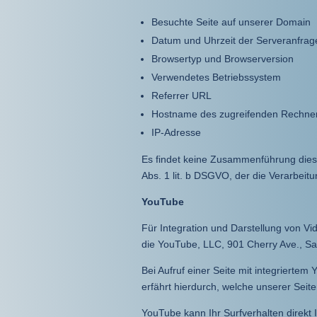
Besuchte Seite auf unserer Domain
Datum und Uhrzeit der Serveranfrag
Browsertyp und Browserversion
Verwendetes Betriebssystem
Referrer URL
Hostname des zugreifenden Rechne
IP-Adresse
Es findet keine Zusammenführung diese
Abs. 1 lit. b DSGVO, der die Verarbeit
YouTube
Für Integration und Darstellung von Vi
die YouTube, LLC, 901 Cherry Ave., S
Bei Aufruf einer Seite mit integrierte
erfährt hierdurch, welche unserer Seit
YouTube kann Ihr Surfverhalten direkt 