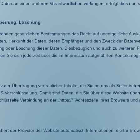
 Daten an einen anderen Verantwortlichen verlangen, erfolgt dies nur, 
Sperrung, Löschung
tenden gesetzlichen Bestimmungen das Recht auf unentgeltliche Ausku
en, Herkunft der Daten, deren Empfänger und den Zweck der Datenve
rung oder Löschung dieser Daten. Diesbezüglich und auch zu weiteren
Sie sich jederzeit über die im Impressum aufgeführten Kontaktmögli
der Übertragung vertraulicher Inhalte, die Sie an uns als Seitenbetre
-Verschlüsselung. Damit sind Daten, die Sie über diese Website übermit
schlüsselte Verbindung an der „https://“ Adresszeile Ihres Browsers und
hert der Provider der Website automatisch Informationen, die Ihr Bro