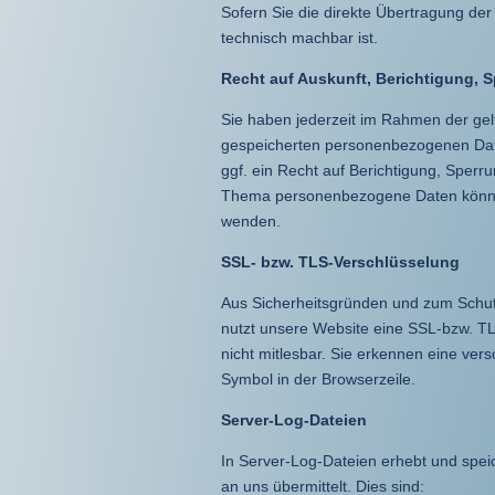
Sofern Sie die direkte Übertragung der
technisch machbar ist.
Recht auf Auskunft, Berichtigung, 
Sie haben jederzeit im Rahmen der gel
gespeicherten personenbezogenen Dat
ggf. ein Recht auf Berichtigung, Sper
Thema personenbezogene Daten können 
wenden.
SSL- bzw. TLS-Verschlüsselung
Aus Sicherheitsgründen und zum Schutz 
nutzt unsere Website eine SSL-bzw. TLS
nicht mitlesbar. Sie erkennen eine ver
Symbol in der Browserzeile.
Server-Log-Dateien
In Server-Log-Dateien erhebt und speic
an uns übermittelt. Dies sind: