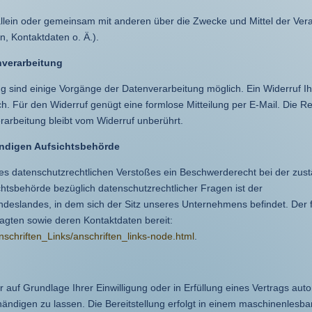
 allein oder gemeinsam mit anderen über die Zwecke und Mittel der Ver
 Kontaktdaten o. Ä.).
enverarbeitung
ng sind einige Vorgänge der Datenverarbeitung möglich. Ein Widerruf Ih
glich. Für den Widerruf genügt eine formlose Mitteilung per E-Mail. Die 
rarbeitung bleibt vom Widerruf unberührt.
ändigen Aufsichtsbehörde
ines datenschutzrechtlichen Verstoßes ein Beschwerderecht bei der zus
htsbehörde bezüglich datenschutzrechtlicher Fragen ist der
deslandes, in dem sich der Sitz unseres Unternehmens befindet. Der 
ragten sowie deren Kontaktdaten bereit:
nschriften_Links/anschriften_links-node.html
.
r auf Grundlage Ihrer Einwilligung oder in Erfüllung eines Vertrags auto
shändigen zu lassen. Die Bereitstellung erfolgt in einem maschinenlesb