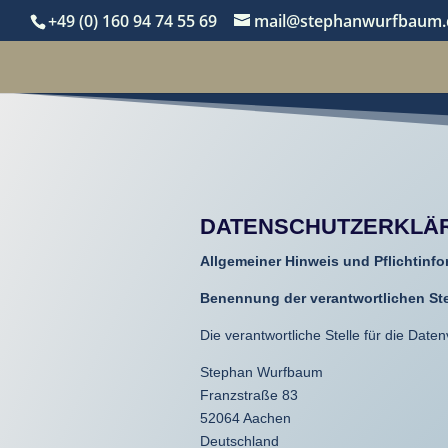
+49 (0) 160 94 74 55 69
mail@stephanwurfbaum.
DATENSCHUTZERKLÄ
Allgemeiner Hinweis und Pflichtinf
Benennung der verantwortlichen Ste
Die verantwortliche Stelle für die Daten
Stephan Wurfbaum
Franzstraße 83
52064
Aachen
Deutschland