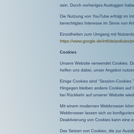
sein. Durch vorheriges Ausloggen haben
Die Nutzung von YouTube erfolgt im Int
berechtigtes Interesse im Sinne von Art.
Einzelheiten zum Umgang mit Nutzerdat
https://www.google.de/intl/de/policies/p
Cookies
Unsere Website verwendet Cookies. Das
helfen uns dabei, unser Angebot nutzer
Einige Cookies sind “Session-Cookies.
Hingegen bleiben andere Cookies auf I
bei Rückkehr auf unserer Website wie
Mit einem modernen Webbrowser könne
Webbrowser lassen sich so konfigurie
Deaktivierung von Cookies kann eine e
Das Setzen von Cookies, die zur Ausüb