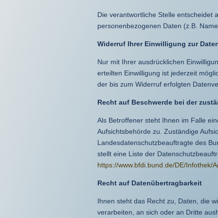
Die verantwortliche Stelle entscheidet
personenbezogenen Daten (z.B. Namen,
Widerruf Ihrer Einwilligung zur Dat
Nur mit Ihrer ausdrücklichen Einwilligu
erteilten Einwilligung ist jederzeit mö
der bis zum Widerruf erfolgten Datenve
Recht auf Beschwerde bei der zust
Als Betroffener steht Ihnen im Falle e
Aufsichtsbehörde zu. Zuständige Aufsic
Landesdatenschutzbeauftragte des Bun
stellt eine Liste der Datenschutzbeauft
https://www.bfdi.bund.de/DE/Infothek/A
Recht auf Datenübertragbarkeit
Ihnen steht das Recht zu, Daten, die wi
verarbeiten, an sich oder an Dritte au