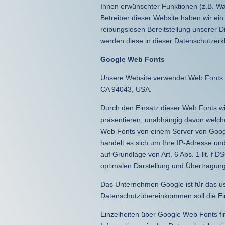
Ihnen erwünschter Funktionen (z.B. War
Betreiber dieser Website haben wir ein
reibungslosen Bereitstellung unserer D
werden diese in dieser Datenschutzerk
Google Web Fonts
Unsere Website verwendet Web Fonts vo
CA 94043, USA.
Durch den Einsatz dieser Web Fonts wi
präsentieren, unabhängig davon welche 
Web Fonts von einem Server von Goog
handelt es sich um Ihre IP-Adresse un
auf Grundlage von Art. 6 Abs. 1 lit. f 
optimalen Darstellung und Übertragung
Das Unternehmen Google ist für das us
Datenschutzübereinkommen soll die Ei
Einzelheiten über Google Web Fonts fi