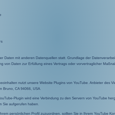
e
rs
r Daten mit anderen Datenquellen statt. Grundlage der Datenverarbeitu
ung von Daten zur Erfüllung eines Vertrags oder vorvertraglicher Maßn
deoinhalten nutzt unsere Website Plugins von YouTube. Anbieter des Vid
an Bruno, CA 94066, USA.
m YouTube-Plugin wird eine Verbindung zu den Servern von YouTube herg
en Sie aufgerufen haben.
Ihrem persönlichen Profil zuzuordnen, sollten Sie in Ihrem YouTube Ko